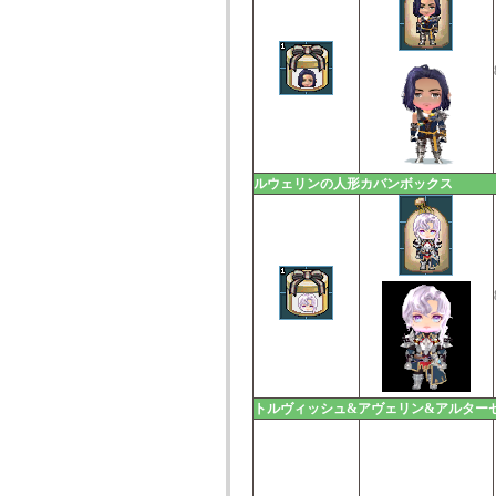
ルウェリンの人形カバンボックス
トルヴィッシュ&アヴェリン&アルター