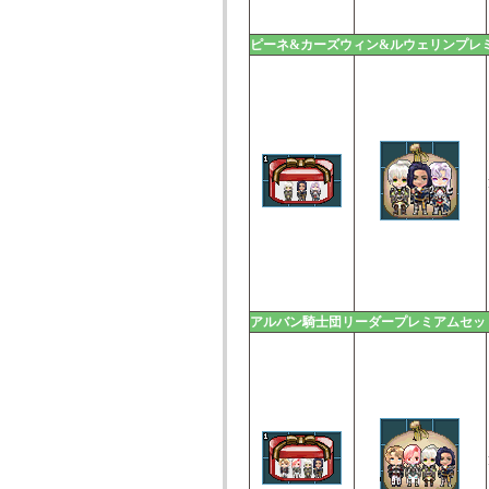
ピーネ&カーズウィン&ルウェリンプレ
アルバン騎士団リーダープレミアムセッ