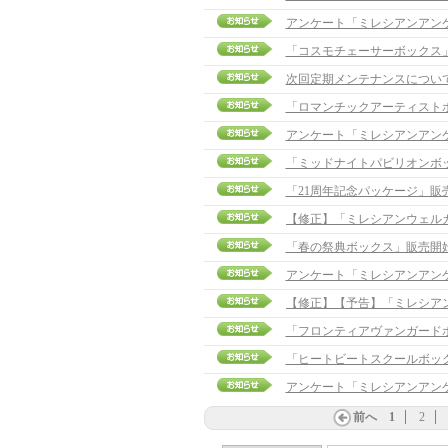
アンケート「ミレシアンアン
「コスモチェーサーボックス
次回定期メンテナンスについ
「ロマンチックアーティスト
アンケート「ミレシアンアン
「ミッドナイトパビリオンボ
「21周年記念パッケージ」販
「春の祭典ボックス」販売開
アンケート「ミレシアンアン
「フロンティアヴァンガード
「ヒートビートスクールボッ
アンケート「ミレシアンアン
前へ
1
2