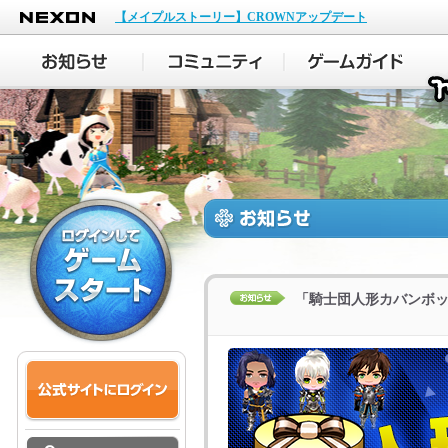
NEXON
【メイプルストーリー】CROWNアップデート
「騎士団人形カバンボ