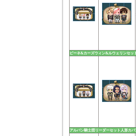
ピーネ&カーズウィン&ルウェリンセッ
アルバン騎士団リーダーセット人形カバ