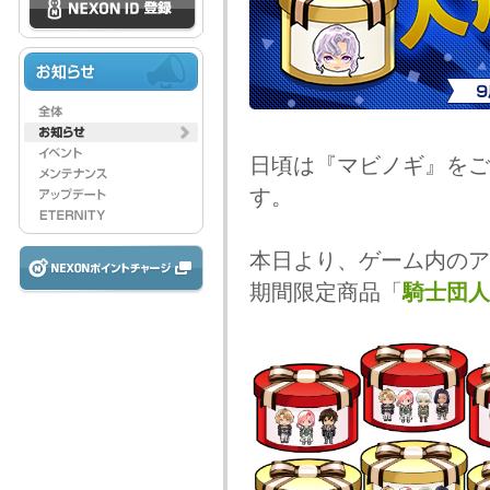
日頃は『マビノギ』をご
す。
本日より、ゲーム内のア
期間限定商品「
騎士団人