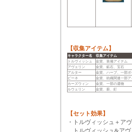
【収集アイテム】
キャラクター名
収集アイテム
トルヴィッシュ
金貨、装備アイテム
アヴェリン
金貨、鉱石、宝石
アルター
金貨、ハーブ、一部ポ
ピーネ
金貨、紡織関連一部ア
カーズウィン
金貨、一部の遺物
ルウェリン
金貨、薪、釘
【セット効果】
・トルヴィッシュ＋アヴ
トルヴィッシュ&アヴ