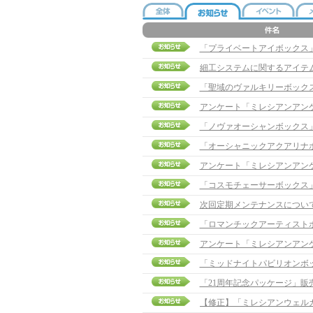
「プライベートアイボックス」販売
細工システムに関するアイテ
「聖域のヴァルキリーボック
アンケート「ミレシアンアン
「ノヴァオーシャンボックス
「オーシャニックアクアリナ
アンケート「ミレシアンアン
「コスモチェーサーボックス
次回定期メンテナンスについ
「ロマンチックアーティスト
アンケート「ミレシアンアン
「ミッドナイトパビリオンボ
「21周年記念パッケージ」販