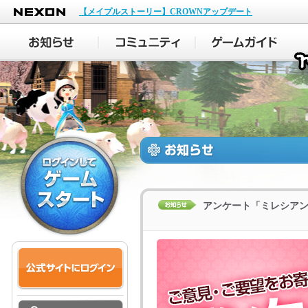
NEXON
【メイプルストーリー】CROWNアップデート
アンケート「ミレシア