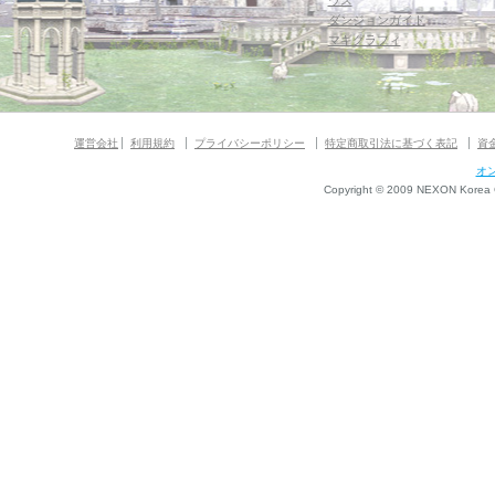
ウス
ダンジョンガイド
マギグラフィ
運営会社
利用規約
プライバシーポリシー
特定商取引法に基づく表記
資
オ
Copyright © 2009 NEXON Korea Co