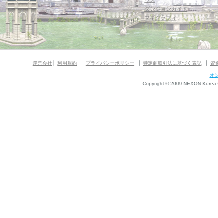
ウス
ダンジョンガイド
マギグラフィ
運営会社
利用規約
プライバシーポリシー
特定商取引法に基づく表記
資
オ
Copyright © 2009 NEXON Korea Co