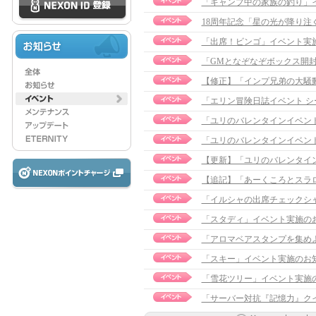
「キャンプ中の家族の釣り」イベ
18周年記念「星の光が降り
「出席！ビンゴ」イベント実
「GMとなぞなぞボックス開
【修正】「インプ兄弟の大騒動」イ
「エリン冒険日誌イベント シ
「ユリのバレンタインイベン
「ユリのバレンタインイベン
【更新】「ユリのバレンタイン」イ
「イルシャの出席チェックシ
「スタディ」イベント実施の
「アロマベアスタンプを集め
「スキー」イベント実施のお
「雪花ツリー」イベント実施
「サーバー対抗『記憶力』ク