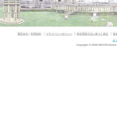
ウス
ダンジョンガイド
マギグラフィ
運営会社
利用規約
プライバシーポリシー
特定商取引法に基づく表記
資
オ
Copyright © 2009 NEXON Korea Co