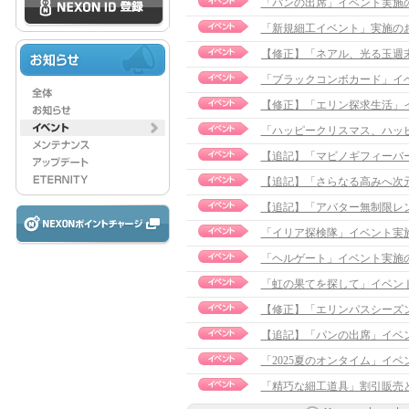
「パンの出席」イベント実施
「新規細工イベント」実施の
「ブラックコンボカード」イ
【修正】「エリン探求生活」イベン
「ハッピークリスマス、ハッ
【追記】「マビノギフィーバーシー
【追記】「さらなる高みへ次元跳躍
【追記】「アバター無制限レンタル
「イリア探検隊」イベント実
「ヘルゲート」イベント実施のお知ら
「虹の果てを探して」イベン
【修正】「エリンパスシーズン1」イ
【追記】「パンの出席」イベント実施
「2025夏のオンタイム」イ
「精巧な細工道具」割引販売