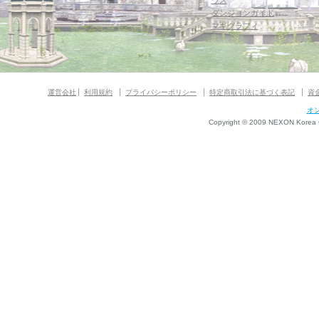
ウス
ダンジョンガイド
マギグラフィ
運営会社
利用規約
プライバシーポリシー
特定商取引法に基づく表記
資
オ
Copyright © 2009 NEXON Korea Co