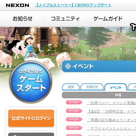
NEXON
【メイプルストーリー】CROWNアップデート
「出席リレー」イベント実施
【追記】「16周年記念」イベント実
「幸運の証を集めよう！オン