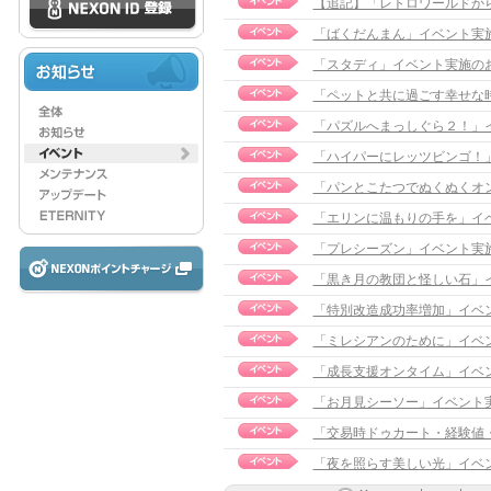
【追記】「レトロワールドからや
「ばくだんまん」イベント実
「スタディ」イベント実施のお知らせ
「ペットと共に過ごす幸せな時間」
「パズルへまっしぐら２！」
「ハイパーにレッツビンゴ！」イベン
「パンとこたつでぬくぬくオ
「エリンに温もりの手を」イ
「プレシーズン」イベント実施のお
「黒き月の教団と怪しい石」イベ
「特別改造成功率増加」イベ
「ミレシアンのために」イベント実
「成長支援オンタイム」イベ
「お月見シーソー」イベント実施の
「交易時ドゥカート・経験値
「夜を照らす美しい光」イベント実