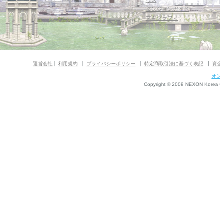
ウス
ダンジョンガイド
マギグラフィ
運営会社
利用規約
プライバシーポリシー
特定商取引法に基づく表記
資
オ
Copyright © 2009 NEXON Korea Co