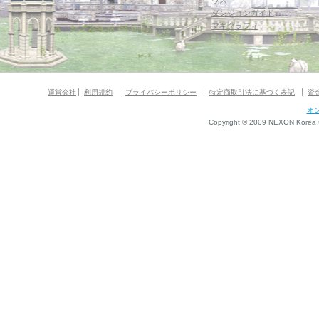
ウス
ダンジョンガイド
マギグラフィ
運営会社
利用規約
プライバシーポリシー
特定商取引法に基づく表記
資
オ
Copyright © 2009 NEXON Korea Co