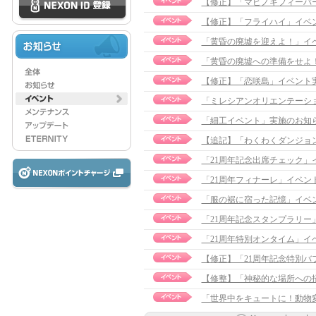
【修正】「マビノギフィーバーシー
【修正】「フライハイ」イベント実施
「黄昏の廃墟を迎えよ！」イ
「黄昏の廃墟への準備をせよ
【修正】「恋咲島」イベント実施のお
「ミレシアンオリエンテーシ
「細工イベント」実施のお知
【追記】「わくわくダンジョン」イ
「21周年記念出席チェック」
「21周年フィナーレ」イベン
「服の裾に宿った記憶」イベ
「21周年記念スタンプラリー
「21周年特別オンタイム」イ
【修正】「21周年記念特別バフ」イ
【修整】「神秘的な場所への招待」
「世界中をキュートに！動物