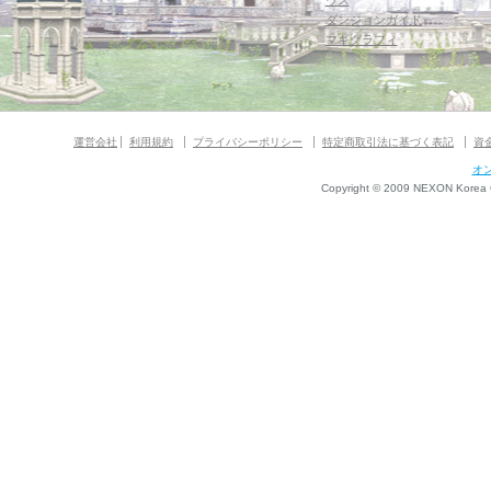
ウス
ダンジョンガイド
マギグラフィ
運営会社
利用規約
プライバシーポリシー
特定商取引法に基づく表記
資
オ
Copyright © 2009 NEXON Korea Co