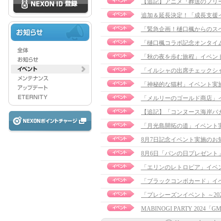
追加＆延長決定！「成長支援イベン
「緊急企画！樋口楓からのス
「樋口楓コラボ記念オンタイ
「秋の夜を歩む旅程」イベント実施
「イルシャの出席チェックシ
「神秘的な猫村」イベント実
「メルリーのゴールド商店」
「月光島開拓の道」イベント
8月7日記念イベント実施のお
8月6日「パンの日プレゼント
「エリンのレトロピア」イベ
「ブラックコンボカード」イベント
MABINOGI PARTY 2