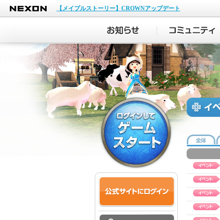
NEXON
【メイプルストーリー】CROWNアップデート