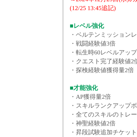
(12/25 13:45追記)
■レベル強化
・ベルテンミッションレ
・戦闘経験値3倍
・転生時60レベルアップ
・クエスト完了経験値2
・探検経験値獲得量2倍
■才能強化
・AP獲得量2倍
・スキルランクアップボ
・全てのスキルのトレー
・神聖経験値2倍
・昇段試験追加チケット