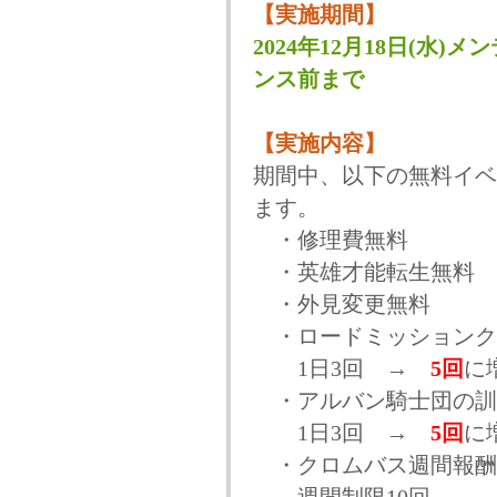
【実施期間】
2024年12月18日(水)メ
ンス前まで
【実施内容】
期間中、以下の無料イベ
ます。
・修理費無料
・英雄才能転生無料
・外見変更無料
・ロードミッションク
1日3回 →
5回
に
・アルバン騎士団の訓
1日3回 →
5回
に
・クロムバス週間報酬