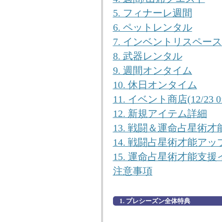
5. フィナーレ週間
6. ペットレンタル
7. インベントリスペー
8. 武器レンタル
9. 週間オンタイム
10. 休日オンタイム
11. イベント商店(12/23 0
12. 新規アイテム詳細
13. 戦闘＆運命占星術才能支援
14. 戦闘占星術才能ア
15. 運命占星術才能支援イベ
注意事項
1. プレシーズン全体特典