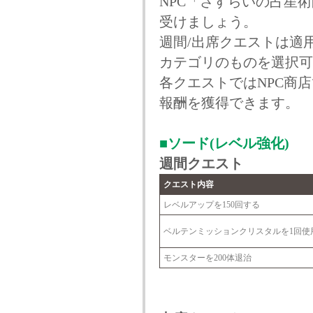
NPC「さすらいの占星
受けましょう。
週間/出席クエストは適
カテゴリのものを選択可
各クエストではNPC商
報酬を獲得できます。
■ソード(レベル強化)
週間クエスト
クエスト内容
レベルアップを150回する
ベルテンミッションクリスタルを1回使
モンスターを200体退治