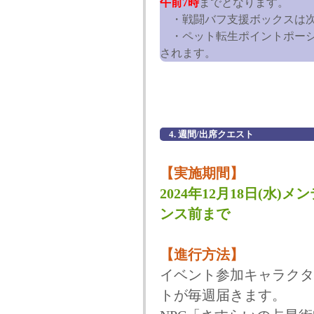
午前7時
までとなります。
・戦闘バフ支援ボックスは次
・ペット転生ポイントポーシ
されます。
4. 週間/出席クエスト
【実施期間】
2024年12月18日(水)メ
ンス前まで
【進行方法】
イベント参加キャラクタ
トが毎週届きます。