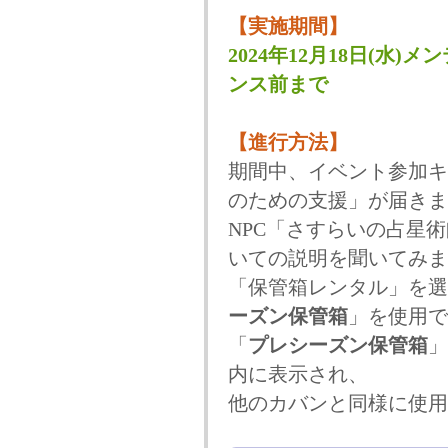
【実施期間】
2024年12月18日(水)メ
ンス前まで
【進行方法】
期間中、イベント参加キ
のための支援」が届きま
NPC「さすらいの占星
いての説明を聞いてみま
「保管箱レンタル」を選
ーズン保管箱
」を使用で
「
プレシーズン保管箱
」
内に表示され、
他のカバンと同様に使用