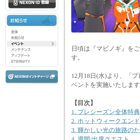
日頃は『マビノギ』をご
す。
12月18日(水)より、
ベントを実施いたします
【目次】
1. プレシーズン全体特典
2. ホットウィークエンド
3. 輝かしい光の旅路の
4. 週間/出席クエスト