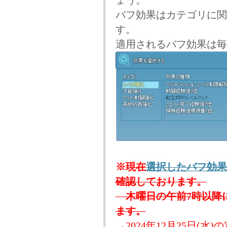
ょう。
バフ効果はカテゴリに関
す。
適用されるバフ効果は毎
※
現在
選択したバフ効果
確認しております。
木曜日の午前7時以降
ます。
→2024年12月25日