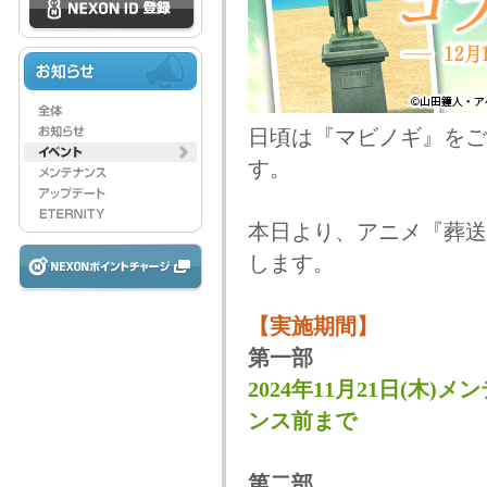
日頃は『マビノギ』をご
す。
本日より、アニメ『葬送
します。
【実施期間】
第一部
2024年11月21日(木)メ
ンス前まで
第二部