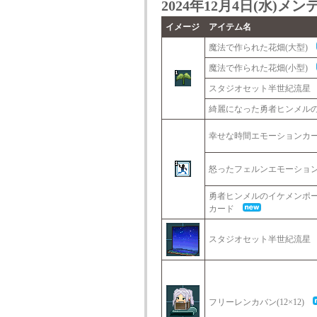
2024年12月4日(水)
イメージ
アイテム名
魔法で作られた花畑(大型)
魔法で作られた花畑(小型)
スタジオセット半世紀流
綺麗になった勇者ヒンメ
幸せな時間エモーション
怒ったフェルンエモーショ
勇者ヒンメルのイケメンポ
カード
スタジオセット半世紀流
フリーレンカバン(12×12)