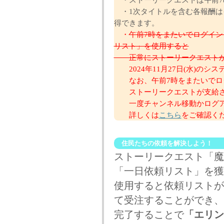
・1次タイトルを含む各報酬は
得できます。
・
午前7時をまたいでログイ
リスト」を使用すると
正常にストーリークエストが
2024年11月27日(水)のシ
なお、午前7時をまたいでロ
ストーリークエストが支給さ
一度チャンネル移動かログア
詳しくは
こちら
をご確認ください
住民たちの依頼を解決しよう！
ストーリークエスト「魔
「一日依頼リスト」を獲
使用すると依頼リストが
て受注することができ、
完了することで
「エリン