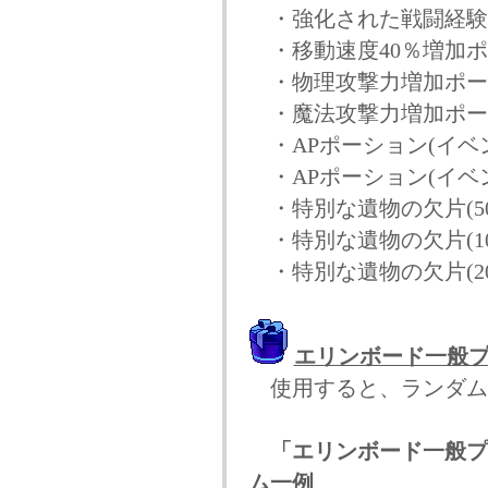
・強化された戦闘経験
・移動速度40％増加ポ
・物理攻撃力増加ポーシ
・魔法攻撃力増加ポーシ
・APポーション(イベント
・APポーション(イベント
・特別な遺物の欠片(50
・特別な遺物の欠片(10
・特別な遺物の欠片(20
エリンボード一般
使用すると、ランダム
「エリンボード一般プ
ム一例