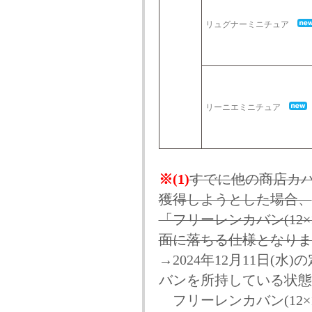
リュグナーミニチュア
リーニエミニチュア
※(1)
すでに他の商店カ
獲得しようとした場合、
「フリーレンカバン(12
面に落ちる仕様となりま
→2024年12月11日
バンを所持している状態
フリーレンカバン(12×