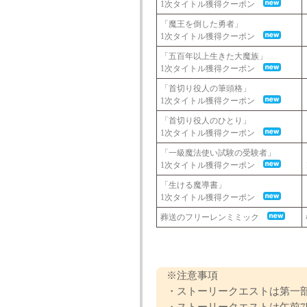
1次タイトル獲得クーポン
「魔王を倒した勇者」
1次タイトル獲得クーポン
「五百年以上生きた大魔族」
1次タイトル獲得クーポン
「首切り役人の筆頭格」
1次タイトル獲得クーポン
「首切り役人のひとり」
1次タイトル獲得クーポン
「一級魔法使い試験の受験者」
1次タイトル獲得クーポン
「生ける魔導書」
1次タイトル獲得クーポン
葬送のフリーレンミミック
※注意事項
・ストーリークエストは第一部
・ストーリークエストは午前7