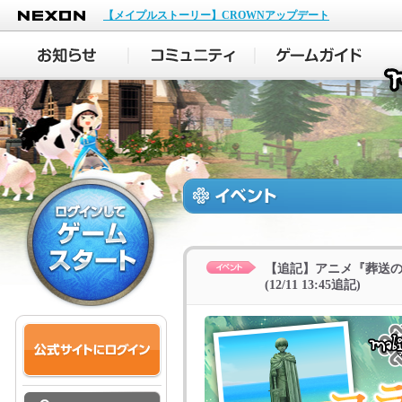
NEXON
【メイプルストーリー】CROWNアップデート
【追記】アニメ『葬送
(12/11 13:45追記)