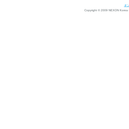
オ
Copyright © 2009 NEXON Korea Co