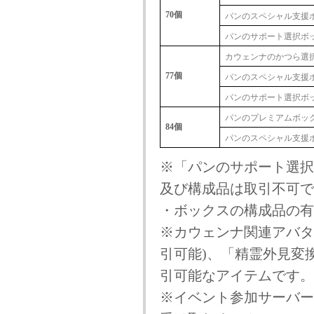
70個
パンのスペシャル支援
パンのサポート選択ボッ
カウェンナのかつら選
77個
パンのスペシャル支援
パンのサポート選択ボッ
パンのプレミアムボッ
84個
パンのスペシャル支援
※「パンのサポート選択
及び構成品は取引不可で
・ボックスの構成品の有
※カウェンナ関連アバタ
引可能)、「精霊外見変
引可能なアイテムです。
※イベント参加サーバー