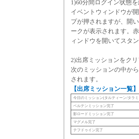
1)60分間ログイン状態
イベントウィンドウが開
プが押されますが、開い
ークが表示されます。赤
ィンドウを開いてスタン
2)出席ミッションをク
次のミッションの中から
されます。
【出席ミッション一覧】
今日のミッション(タルティーン/タラミ
ベルテンミッション完了
影ロードミッション完了
マグメル完了
テフドゥイン完了