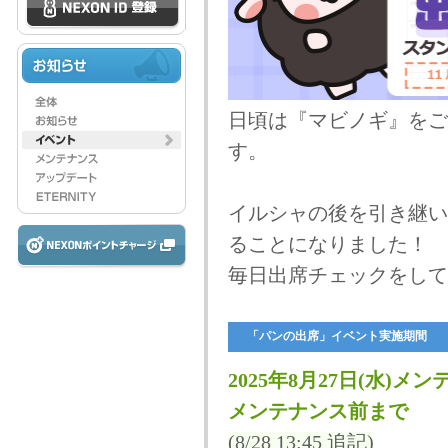
日頃は『マビノギ』をご
す。
イルシャの後を引き継い
ることになりました！
毎日出席チェックをして
「パンの出席」イベント実施期間
2025年8月27日(水)メン
メンテナンス前まで
(8/28 13:45 追記)