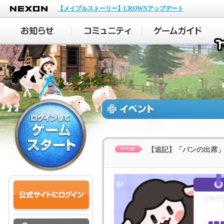
NEXON
【メイプルストーリー】CROWNアップデート
【追記】「パンの出席」イベ