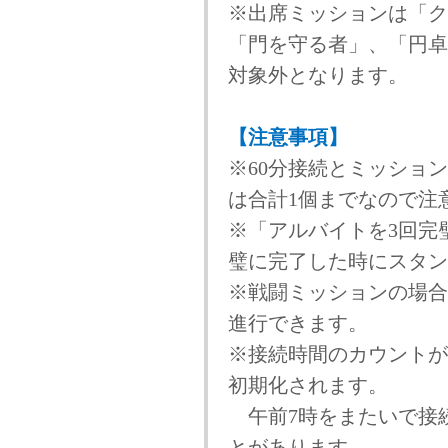
※出席ミッションは「ク
「門を守る者」、「円卓
対象外となります。
【注意事項】
※60分接続とミッショ
は合計1個までなので注
※「アルバイトを3回完
璧に完了した時にスタン
※戦闘ミッションの場合
進行できます。
※接続時間のカウントが
初期化されます。
午前7時をまたいで接
とがあります。