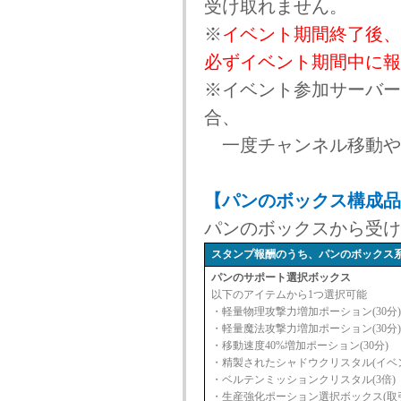
受け取れません。
※
イベント期間終了後、
必ずイベント期間中に報
※イベント参加サーバー
合、
一度チャンネル移動や
【パンのボックス構成品
パンのボックスから受け
スタンプ報酬のうち、パンのボックス
パンのサポート選択ボックス
以下のアイテムから1つ選択可能
・軽量物理攻撃力増加ポーション(30分)
・軽量魔法攻撃力増加ポーション(30分)
・移動速度40%増加ポーション(30分)
・精製されたシャドウクリスタル(イベ
・ベルテンミッションクリスタル(3倍)
・生産強化ポーション選択ボックス(取