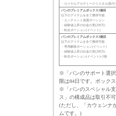
・ロイヤルアカデミークリスタル(取引
パンのプレミアムボックス1個目
以下のアイテムを全て獲得可能
・エンチャント保護ポーション
・経験値上昇の白金の実(200万)
・転生ポーション(イベント)
パンのプレミアムボックス3個目
以下のアイテムを全て獲得可能
・専用解除ポーション(イベント)
・経験値上昇の白金の実(200万)
・転生ポーション(イベント)×2個
※「パンのサポート選択
限は84日です。ボック
※「パンのスペシャル支
ス」の構成品は取引不可
(ただし、「カウェンナ
ムです。)