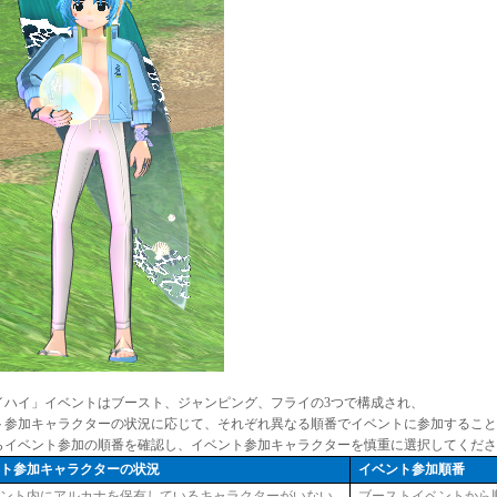
イハイ」イベントはブースト、ジャンピング、フライの3つで構成され、
ト参加キャラクターの状況に応じて、それぞれ異なる順番でイベントに参加すること
らイベント参加の順番を確認し、イベント参加キャラクターを慎重に選択してくださ
ント参加キャラクターの状況
イベント参加順番
ウント内にアルカナを保有しているキャラクターがいない
ブーストイベントから