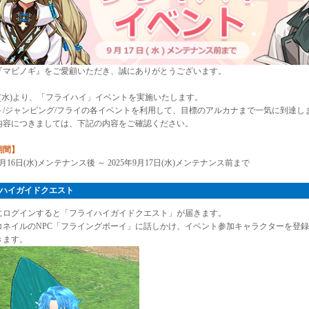
『マビノギ』をご愛顧いただき、誠にありがとうございます。
日(水)より、「フライハイ」イベントを実施いたします。
ト/ジャンピング/フライの各イベントを利用して、目標のアルカナまで一気に到達し
内容につきましては、下記の内容をご確認ください。
期間】
年7月16日(水)メンテナンス後 ～ 2025年9月17日(水)メンテナンス前まで
ハイガイドクエスト
にログインすると「フライハイガイドクエスト」が届きます。
コネイルのNPC「フライングボーイ」に話しかけ、イベント参加キャラクターを登
きます。