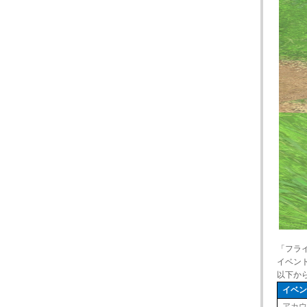
「フラ
イベン
以下か
イベ
アカ