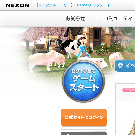
NEXON
【メイプルストーリー】CROWNアップデート