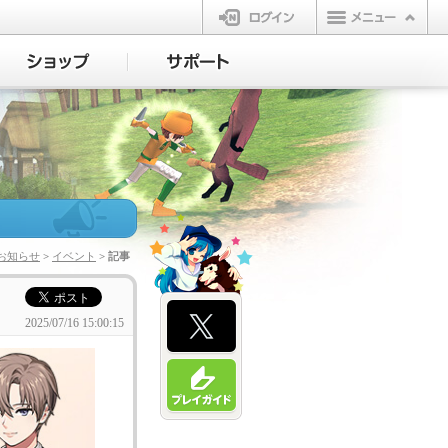
ログイン
お知らせ
>
イベント
> 記事
2025/07/16 15:00:15