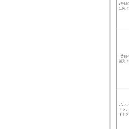
2番目
話完了
3番目
話完了
アルカ
ミッシ
イドク