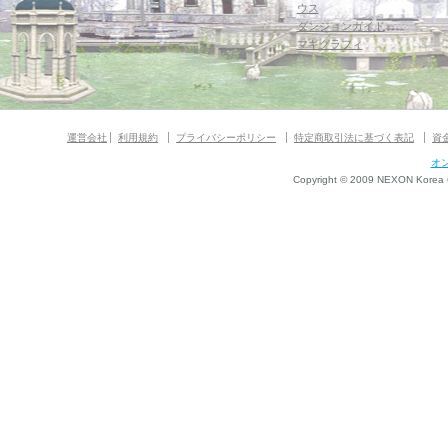
ウス
ダンジョンガイド
マギグラフィ
運営会社
利用規約
プライバシーポリシー
特定商取引法に基づく表記
資
オ
Copyright © 2009 NEXON Korea Co