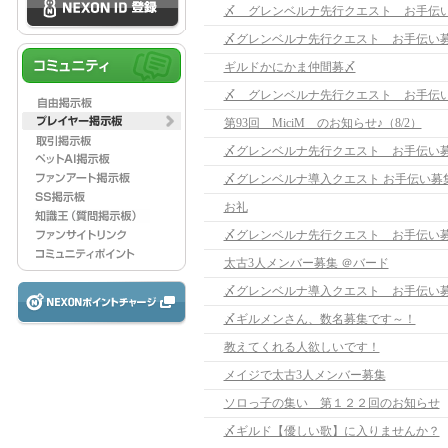
〆 グレンベルナ先行クエスト お手伝
〆グレンベルナ先行クエスト お手伝い
ギルドかにかま仲間募〆
〆 グレンベルナ先行クエスト お手伝
第93回 MiciM のお知らせ♪（8/2）
〆グレンベルナ先行クエスト お手伝い
〆グレンベルナ導入クエスト お手伝い募
お礼
〆グレンベルナ先行クエスト お手伝い
太古3人メンバー募集 ＠バード
〆グレンベルナ導入クエスト お手伝い
〆ギルメンさん、数名募集です～！
教えてくれる人欲しいです！
メイジで太古3人メンバー募集
ソロっ子の集い 第１２２回のお知らせ
〆ギルド【優しい歌】に入りませんか？