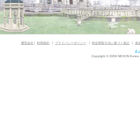
ウス
ダンジョンガイド
マギグラフィ
運営会社
利用規約
プライバシーポリシー
特定商取引法に基づく表記
資
オ
Copyright © 2009 NEXON Korea Co