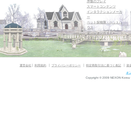
序盤のプレイ
スマートコンテンツ
インタラクションメーカ
ー
ペット探検隊・ペットハ
ウス
ダンジョンガイド
マギグラフィ
運営会社
利用規約
プライバシーポリシー
特定商取引法に基づく表記
資
オ
Copyright © 2009 NEXON Korea Co