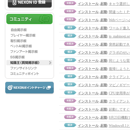
インストール ,起動
キャラ選択し
インストール ,起動
間違ったＩＰ
インストール ,起動
Webページ
インストール ,起動
ワールド進入
インストール ,起動
jp_mabinogi
インストール ,起動
突然起動でき
インストール ,起動
グラボのせい
インストール ,起動
同じような質
インストール ,起動
復帰しようと
インストール ,起動
クライアント
インストール ,起動
マビノギゲー
インストール ,起動
CPU使用率
インストール ,起動
クライアント
インストール ,起動
起動してすぐ
インストール ,起動
8月23日機
インストール ,起動
Windows