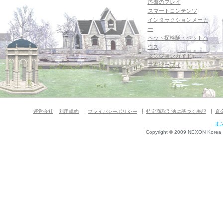
序盤のプレイ
スマートコンテンツ
インタラクションメーカ
ー
ペット探検隊・ペットハ
ウス
ダンジョンガイド
マギグラフィ
運営会社
利用規約
プライバシーポリシー
特定商取引法に基づく表記
資
オ
Copyright © 2009 NEXON Korea Co