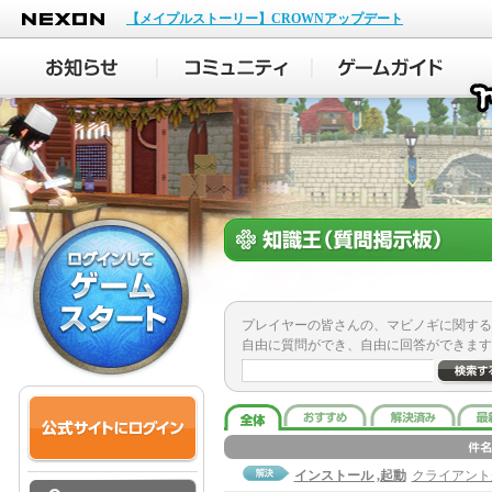
NEXON
【メイプルストーリー】CROWNアップデート
プレイヤーの皆さんの、マビノギに関する
自由に質問ができ、自由に回答ができます
インストール ,起動
クライアント