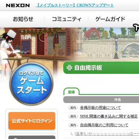
NEXON
【メイプルストーリー】CROWNアップデート
各掲示板の用途について
MML関連の書き込みに関する補足
自由掲示板のご利用について