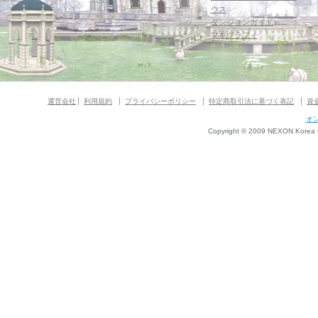
ウス
ダンジョンガイド
マギグラフィ
運営会社
利用規約
プライバシーポリシー
特定商取引法に基づく表記
資
オ
Copyright © 2009 NEXON Korea Co