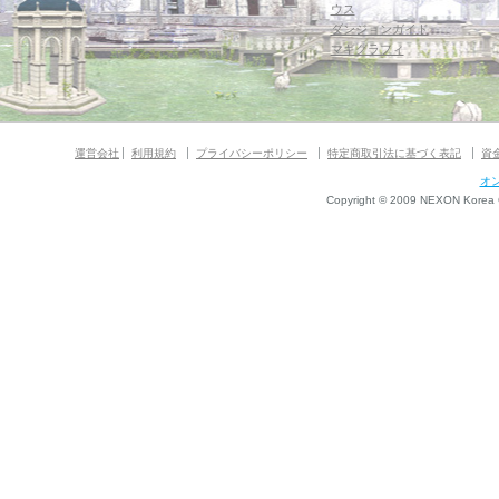
ウス
ダンジョンガイド
マギグラフィ
運営会社
利用規約
プライバシーポリシー
特定商取引法に基づく表記
資
オ
Copyright © 2009 NEXON Korea Co