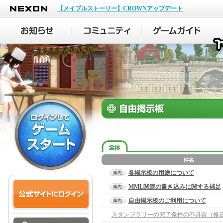
NEXON
【メイプルストーリー】CROWNアップデート
各掲示板の用途について
MML関連の書き込みに関する補足
自由掲示板のご利用について