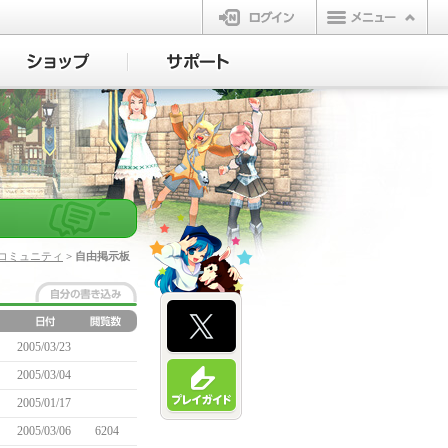
ログイン
コミュニティ
> 自由掲示板
2005/03/23
2005/03/04
2005/01/17
2005/03/06
6204