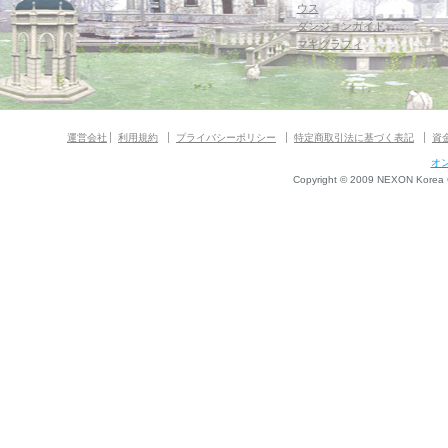
ウス
ダンジョンガイド
マギグラフィ
運営会社
利用規約
プライバシーポリシー
特定商取引法に基づく表記
資
オ
Copyright © 2009 NEXON Korea Co