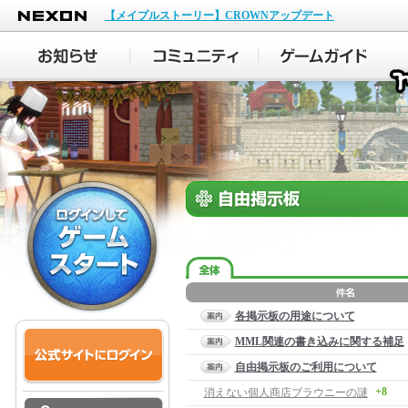
NEXON
【メイプルストーリー】CROWNアップデート
各掲示板の用途について
MML関連の書き込みに関する補足
自由掲示板のご利用について
+8
消えない個人商店ブラウニーの謎