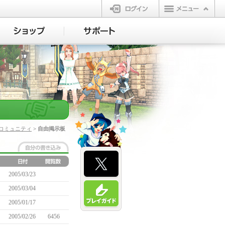
ログイン
コミュニティ
> 自由掲示板
2005/03/23
2005/03/04
2005/01/17
2005/02/26
6456