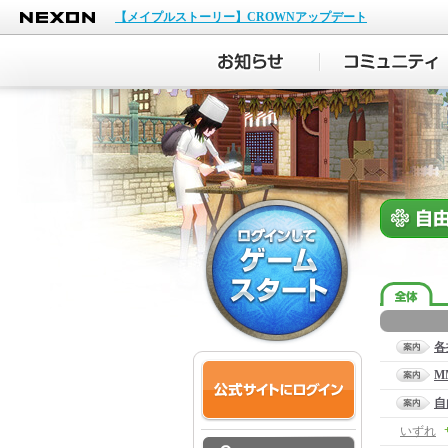
NEXON
【メイプルストーリー】CROWNアップデート
各
M
自
いずれ