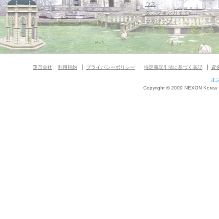
ウス
ダンジョンガイド
マギグラフィ
運営会社
利用規約
プライバシーポリシー
特定商取引法に基づく表記
資
オ
Copyright © 2009 NEXON Korea Co