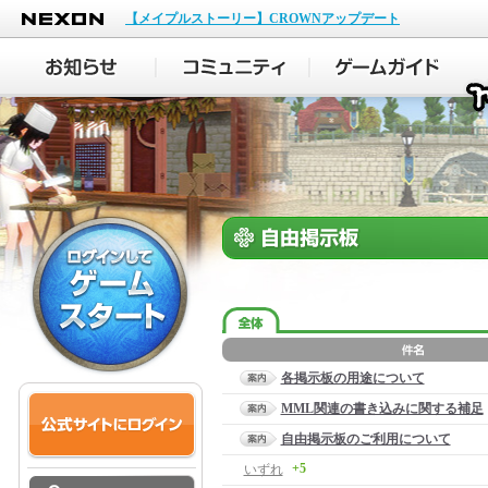
NEXON
【メイプルストーリー】CROWNアップデート
各掲示板の用途について
MML関連の書き込みに関する補足
自由掲示板のご利用について
+5
いずれ