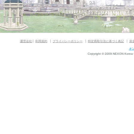
ウス
ダンジョンガイド
マギグラフィ
運営会社
利用規約
プライバシーポリシー
特定商取引法に基づく表記
資
オ
Copyright © 2009 NEXON Korea Co