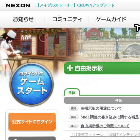
NEXON
【メイプルストーリー】CROWNアップデート
各掲示板の用途について
MML関連の書き込みに関する補足
自由掲示板のご利用について
「21周年フィナーレ」は臨時メンテナン