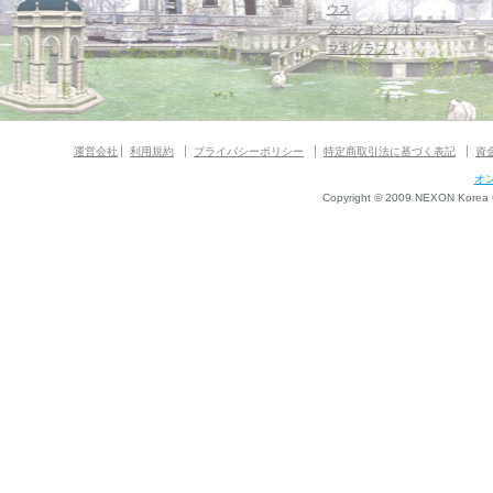
ウス
ダンジョンガイド
マギグラフィ
運営会社
利用規約
プライバシーポリシー
特定商取引法に基づく表記
資
オ
Copyright © 2009 NEXON Korea Co