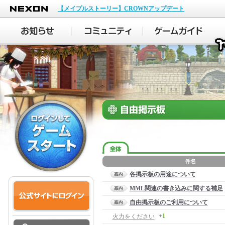
NEXON
【メイプルストーリー】CROWNアップデート
各掲示板の用途について
MML関連の書き込みに関する補足
自由掲示板のご利用について
+1
火力をください