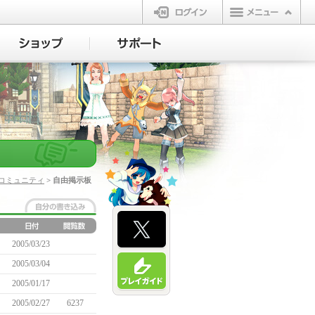
ログイン
コミュニティ
> 自由掲示板
2005/03/23
2005/03/04
2005/01/17
2005/02/27
6237