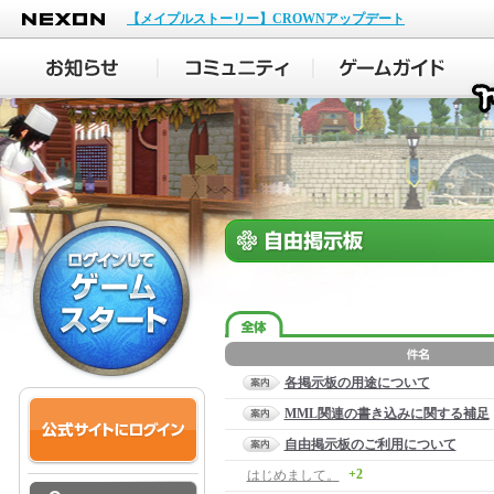
NEXON
【メイプルストーリー】CROWNアップデート
各掲示板の用途について
MML関連の書き込みに関する補足
自由掲示板のご利用について
+2
はじめまして。