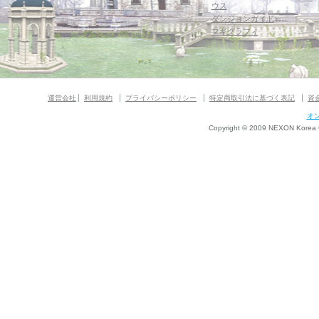
ウス
ダンジョンガイド
マギグラフィ
運営会社
利用規約
プライバシーポリシー
特定商取引法に基づく表記
資
オ
Copyright © 2009 NEXON Korea Co