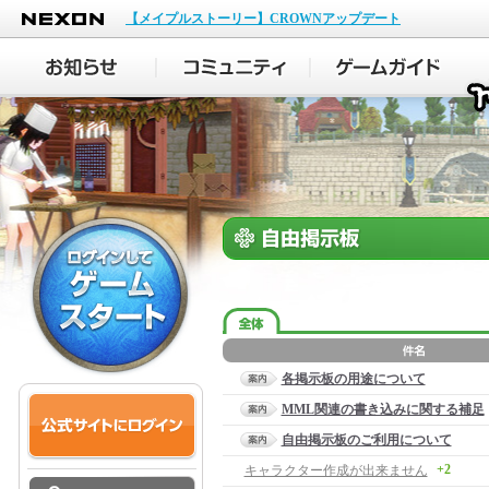
NEXON
【メイプルストーリー】CROWNアップデート
各掲示板の用途について
MML関連の書き込みに関する補足
自由掲示板のご利用について
+2
キャラクター作成が出来ません