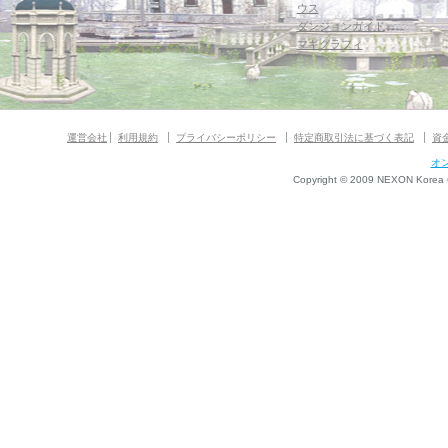
ウス
ダンジョンガイド
マギグラフィ
運営会社
利用規約
プライバシーポリシー
特定商取引法に基づく表記
資
オ
Copyright © 2009 NEXON Korea Co