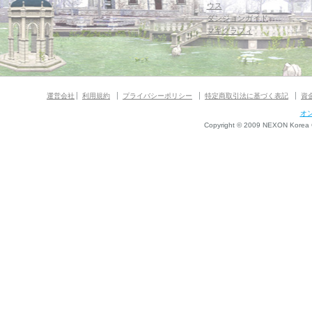
ウス
ダンジョンガイド
マギグラフィ
運営会社
利用規約
プライバシーポリシー
特定商取引法に基づく表記
資
オ
Copyright © 2009 NEXON Korea Co