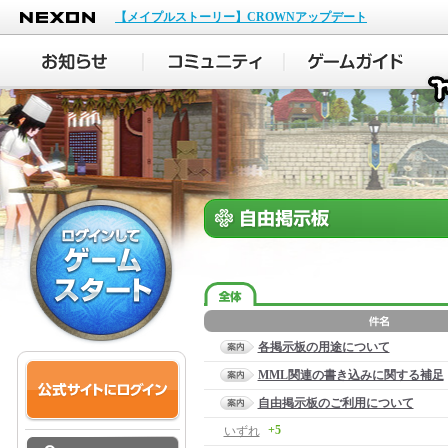
NEXON
【メイプルストーリー】CROWNアップデート
各掲示板の用途について
MML関連の書き込みに関する補足
自由掲示板のご利用について
+5
いずれ