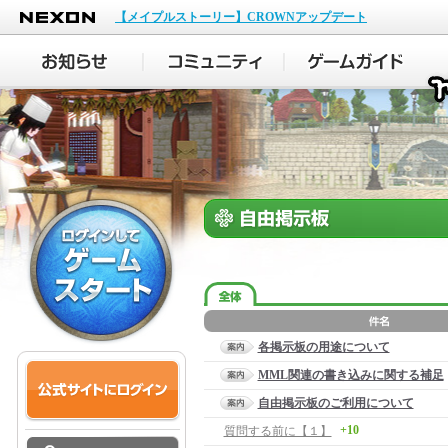
NEXON
【メイプルストーリー】CROWNアップデート
各掲示板の用途について
MML関連の書き込みに関する補足
自由掲示板のご利用について
+10
質問する前に【１】