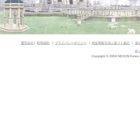
ウス
ダンジョンガイド
マギグラフィ
運営会社
利用規約
プライバシーポリシー
特定商取引法に基づく表記
資
オ
Copyright © 2009 NEXON Korea Co