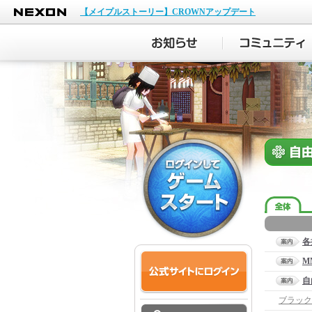
NEXON
【メイプルストーリー】CROWNアップデート
各
M
自
ブラック