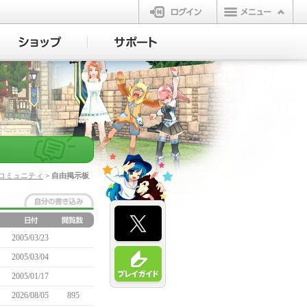
ログイン
コミュニティ
> 自由掲示板
2005/03/23
2005/03/04
2005/01/17
2026/08/05
895