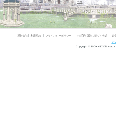
ウス
ダンジョンガイド
マギグラフィ
運営会社
利用規約
プライバシーポリシー
特定商取引法に基づく表記
資
オ
Copyright © 2009 NEXON Korea Co