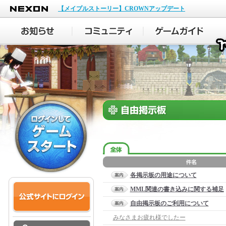
NEXON
【メイプルストーリー】CROWNアップデート
各掲示板の用途について
MML関連の書き込みに関する補足
自由掲示板のご利用について
みなさまお疲れ様でしたー