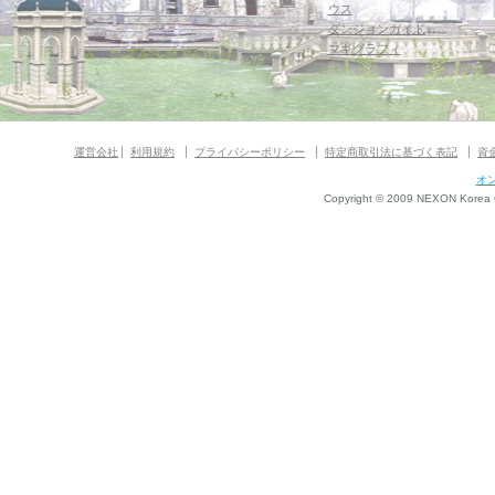
ウス
ダンジョンガイド
マギグラフィ
運営会社
利用規約
プライバシーポリシー
特定商取引法に基づく表記
資
オ
Copyright © 2009 NEXON Korea Co