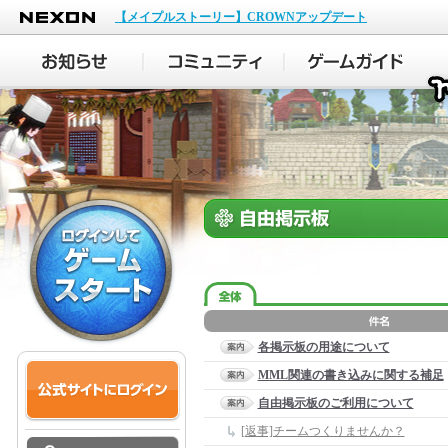
NEXON
【メイプルストーリー】CROWNアップデート
各掲示板の用途について
MML関連の書き込みに関する補足
自由掲示板のご利用について
[返事]チームつくりませんか？