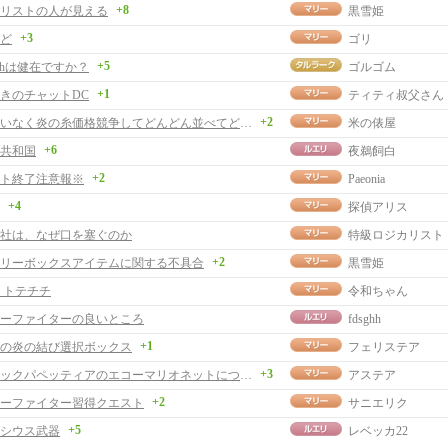
+8
リストの人が見える
黒雪姫
+3
ど
ゴリ
+5
chは健在ですか？
ゴルゴム
+1
きのチャットDC
ティティ叔父さん
+2
私にお構いなく炎の糸価格競争してどんどん並べてどうぞ。
米の俵屋
+6
共和国
夜鵜飼白
+2
ト終了注意報※
Paeonia
+4
探偵アリス
社は、なぜ口を塞ぐのか
特級ロジカリスト
+2
リーボックスアイテムに関する不具合
黒雪姫
 トテチチ
令和ちゃん
ーファイターの良いところ
fdsghh
+1
の炎の結び選択ボックス
フェリステア
+3
メロディックパペッティアのエコーマリオネットについて
アステア
+2
ーファイター習得クエスト
サニエリク
+5
シウス武器
レベッカ22