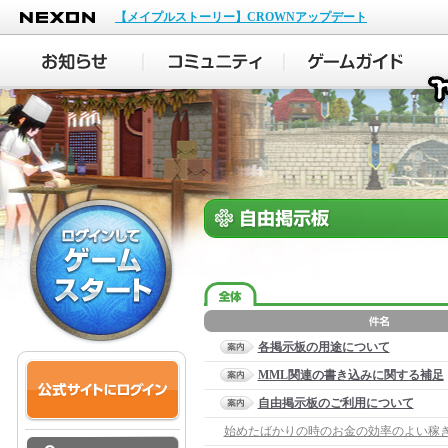
NEXON
【メイプルストーリー】CROWNアップデート
各掲示板の用途について
MML関連の書き込みに関する補足
自由掲示板のご利用について