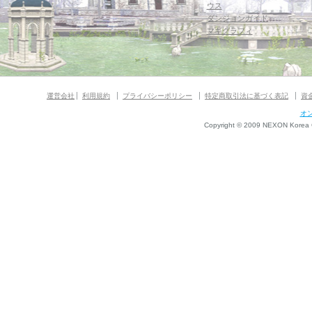
ウス
ダンジョンガイド
マギグラフィ
運営会社
利用規約
プライバシーポリシー
特定商取引法に基づく表記
資
オ
Copyright © 2009 NEXON Korea Co