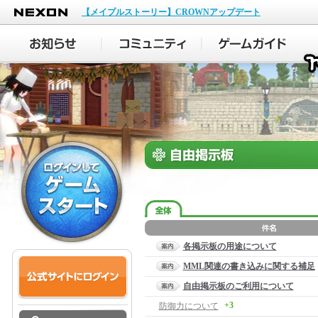
NEXON
【メイプルストーリー】CROWNアップデート
各掲示板の用途について
MML関連の書き込みに関する補足
自由掲示板のご利用について
+3
防御力について