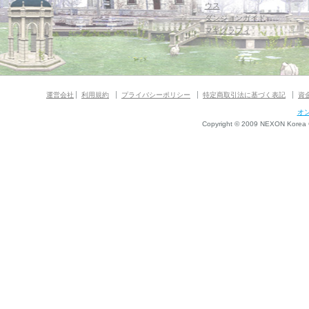
ウス
ダンジョンガイド
マギグラフィ
運営会社
利用規約
プライバシーポリシー
特定商取引法に基づく表記
資
オ
Copyright © 2009 NEXON Korea Co