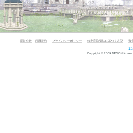
ウス
ダンジョンガイド
マギグラフィ
運営会社
利用規約
プライバシーポリシー
特定商取引法に基づく表記
資
オ
Copyright © 2009 NEXON Korea Co