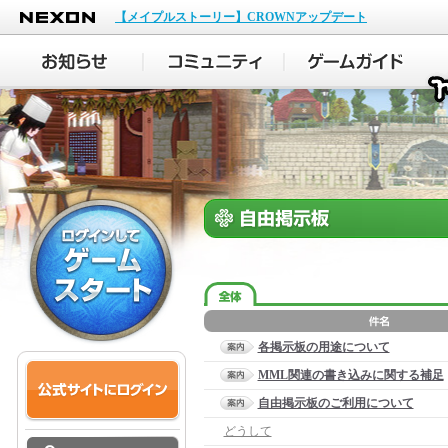
NEXON
【メイプルストーリー】CROWNアップデート
各掲示板の用途について
MML関連の書き込みに関する補足
自由掲示板のご利用について
どうして