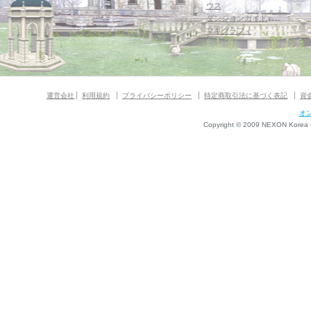
ウス
ダンジョンガイド
マギグラフィ
運営会社
利用規約
プライバシーポリシー
特定商取引法に基づく表記
資
オ
Copyright © 2009 NEXON Korea Co