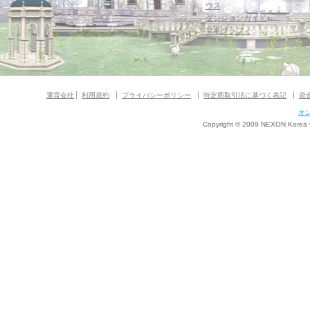
ウス
ダンジョンガイド
マギグラフィ
運営会社
利用規約
プライバシーポリシー
特定商取引法に基づく表記
資
オ
Copyright © 2009 NEXON Korea Co