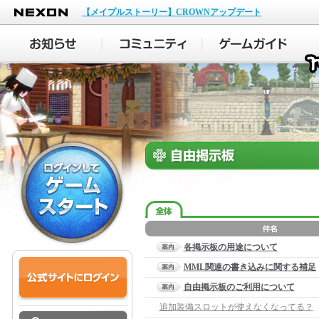
NEXON
【メイプルストーリー】CROWNアップデート
各掲示板の用途について
MML関連の書き込みに関する補足
自由掲示板のご利用について
追加装備スロットが使えなくなってる？