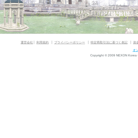
ウス
ダンジョンガイド
マギグラフィ
運営会社
利用規約
プライバシーポリシー
特定商取引法に基づく表記
資
オ
Copyright © 2009 NEXON Korea Co