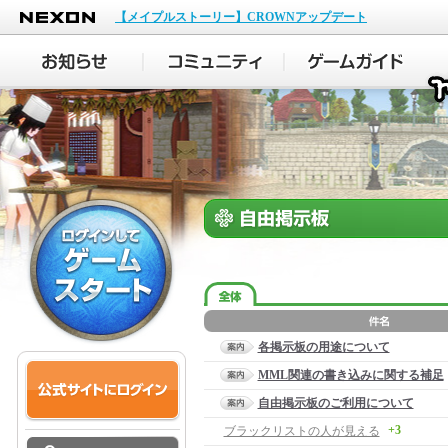
NEXON
【メイプルストーリー】CROWNアップデート
各掲示板の用途について
MML関連の書き込みに関する補足
自由掲示板のご利用について
+3
ブラックリストの人が見える