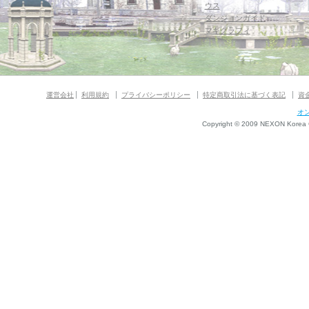
ウス
ダンジョンガイド
マギグラフィ
運営会社
利用規約
プライバシーポリシー
特定商取引法に基づく表記
資
オ
Copyright © 2009 NEXON Korea Co