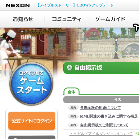
NEXON
【メイプルストーリー】CROWNアップデート
各掲示板の用途について
MML関連の書き込みに関する補足
自由掲示板のご利用について
+
トゥガルドアイルダンジョンについて