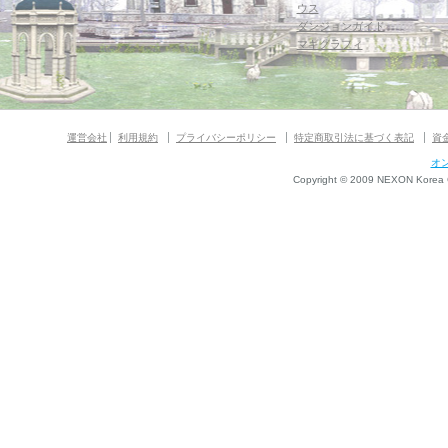
ウス
ダンジョンガイド
マギグラフィ
運営会社
利用規約
プライバシーポリシー
特定商取引法に基づく表記
資
オ
Copyright © 2009 NEXON Korea Co