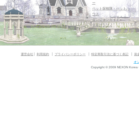
ー
ペット探検隊・ペットハ
ウス
ダンジョンガイド
マギグラフィ
運営会社
利用規約
プライバシーポリシー
特定商取引法に基づく表記
資
オ
Copyright © 2009 NEXON Korea Co