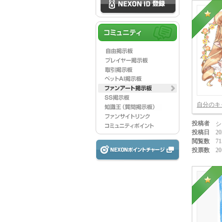
自分のキ
投稿者
シ
投稿日
20
閲覧数
71
投票数
20