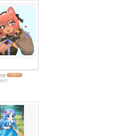
羽空
05/17