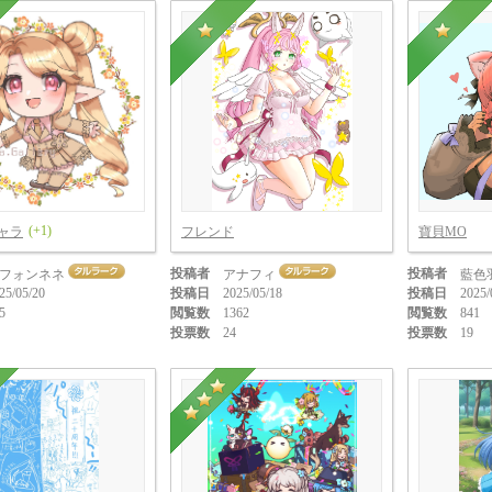
(+1)
ャラ
フレンド
寶貝MO
投稿者
投稿者
フォンネネ
アナフィ
藍色
25/05/20
投稿日
2025/05/18
投稿日
2025/
5
閲覧数
1362
閲覧数
841
投票数
24
投票数
19