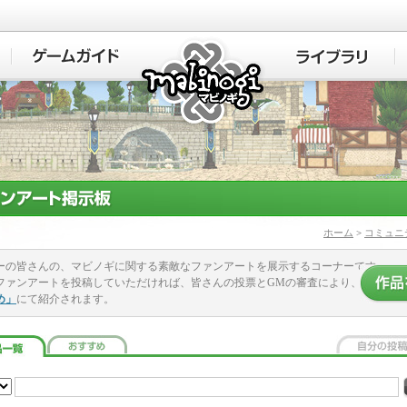
マビノギ
ホーム
>
コミュニ
ーの皆さんの、マビノギに関する素敵なファンアートを展示するコーナーです。
ファンアートを投稿していただければ、皆さんの投票とGMの審査により、
め」
にて紹介されます。