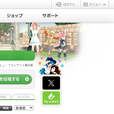
ログイン
ティ
> ファンアート掲示板