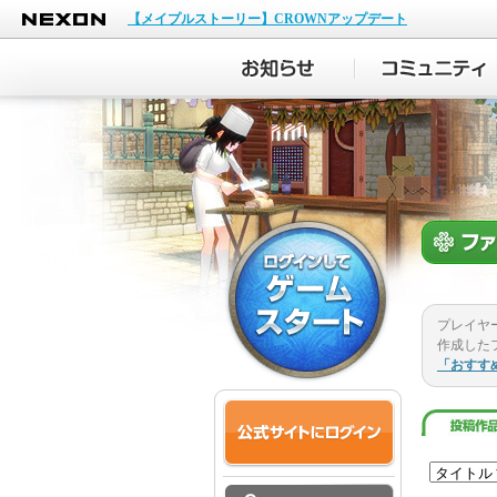
NEXON
【メイプルストーリー】CROWNアップデート
プレイヤ
作成した
「おすす