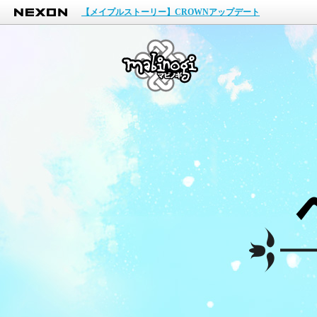
NEXON
【メイプルストーリー】CROWNアップデート