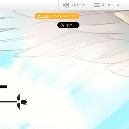
ログイン
マビノギ
＞
ペットハンドラー