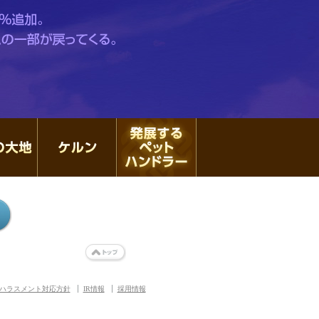
ーモニー
力動の大地
ケルン
発展するペットハンドラー
トップ
ハラスメント対応方針
IR情報
採用情報