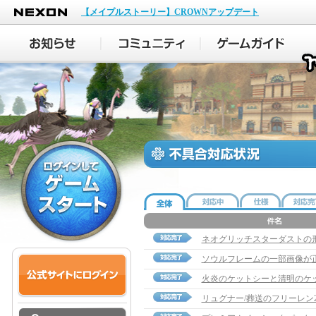
NEXON
【メイプルストーリー】CROWNアップデート
ネオグリッチスターダストの
ソウルフレームの一部画像が
火炎のケットシーと清明のケ
リュグナー/葬送のフリーレン