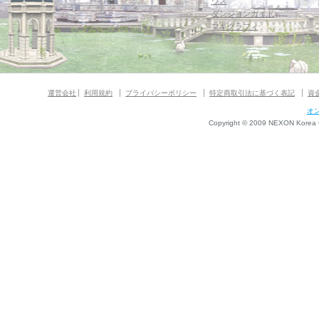
ウス
ダンジョンガイド
マギグラフィ
運営会社
利用規約
プライバシーポリシー
特定商取引法に基づく表記
資
オ
Copyright © 2009 NEXON Korea Co