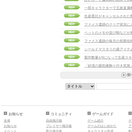
一部キャラクターで王政直属
生産委託がキャンセルされた
ファメス遺跡のクリア状況に
ペットのメモや並び順などが
シールドマスタリの盾アイテ
製作数量が0になって生産ス
前
お知らせ
コミュニティ
ゲームガイド
全体
自由掲示板
ゲーム紹介
ゲ
お知らせ
プレイヤー掲示板
ゲームのはじめかた
ア
イベント
取引掲示板
キャラクター作成
動