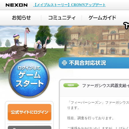
NEXON
【メイプルストーリー】CROWNアップデート
ファーガシウス武器支給
「フィーバーシーズン」ファーガシウ
ります。
現在、調査を行っております。
ご迷惑をおかけいたしますが、しばら