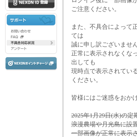
ログイン後に一部画像
ご注意ください。
また、不具合によって
ては
誠に申し訳ございませ
正常に表示されなくな
出しても
現時点で表示されてい
ください。
皆様にはご迷惑をおか
2025年1月29日(水)
浪漫農場や月光島に設
一部画像が正常に表示