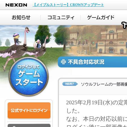
NEXON
【メイプルストーリー】CROWNアップデート
ソウルフレームの一部画
2025年2月19日(水
した。
なお、本日の対応以前