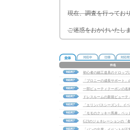
現在、調査を行ってお
ご迷惑をおかけいたし
初心者の細工道具のドロップ
「ブロニーの成長サポート」
一部ビューティクーポンの名
ドレスルームの新規ビューテ
「エリンパスシーズン1」イ
「モモのクッキー馬車」ペッ
G23のジェネレーションの「
「パンの出席」イベントが正